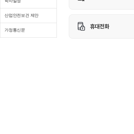
학사일정
산업안전보건 제안
가정통신문