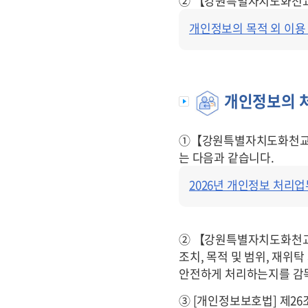
② 【강원특별자치도화천
개인정보의
개인정보의 목적 외 이용 및 
제3자
제공
개인정보의 
①【강원특별자치도화천
는 다음과 같습니다.
개인정보처리
2026년 개인정보 처리업
위탁
② 【강원특별자치도화천
조치, 목적 및 범위, 재위
안전하게 처리하는지를 감
③ [개인정보보호법] 제2