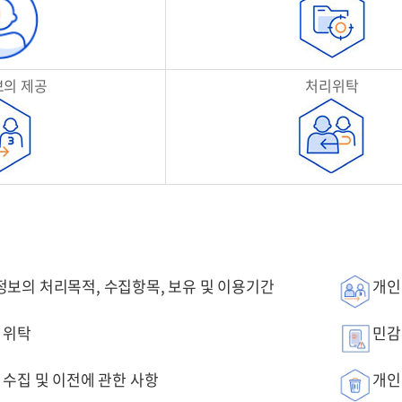
의 제공
처리위탁
보의 처리목적, 수집항목, 보유 및 이용기간
개인
 위탁
민감
수집 및 이전에 관한 사항
개인