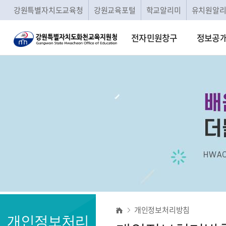
강원특별자치도교육청
강원교육포털
학교알리미
유치원알
전자민원창구
정보공
개
개인정보처리방침
인
개인정보처리