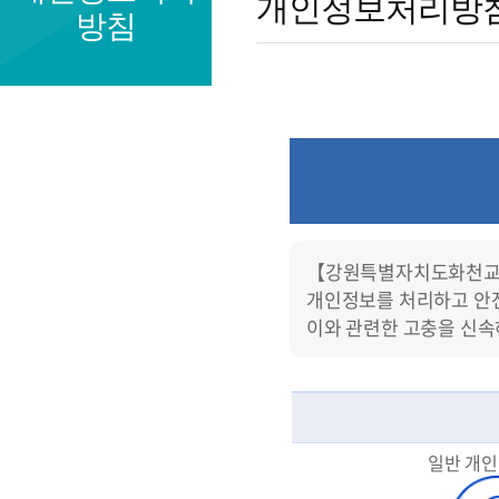
개인정보처리방
방침
정
보
처
리
방
침
【강원특별자치도화천
개인정보를 처리하고 안전
이와 관련한 고충을 신속
일반 개인