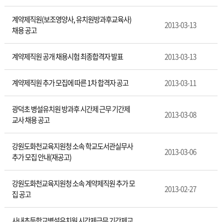
계약제직원(보조영양사, 유치원방과후교육사)
2013-03-13
채용 공고
계약제직원 공개 채용시험 최종합격자 발표
2013-03-13
계약제직원 추가 모집에 따른 1차 합격자 공고
2013-03-11
광덕초 병설유치원 방과후 시간제 근무 기간제
2013-03-08
교사 채용 공고
강원도화천교육지원청 소속 학교도서관실무사
2013-03-06
추가 모집 안내(재공고)
강원도화천교육지원청 소속 계약제직원 추가 모
2013-02-27
집 공고
사내초등학교병설유치원 시간제근무 기간제교