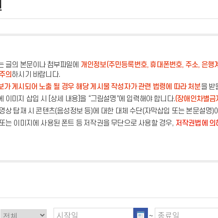
원
는 글의 본문이나 첨부파일에
개인정보(주민등록번호, 휴대폰번호, 주소, 은행
 주의
하시기 바랍니다.
가 게시되어 노출 될 경우 해당 게시물 작성자가 관련 법령에 따라 처분
을 받
 이미지 삽입 시 [상세 내용]을 “그림설명”에 입력해야 합니다.
(장애인차별금
영상 탑재 시 콘텐츠(음성정보 등)에 대한 대체 수단(자막삽입 또는 본문설명)
또는 이미지에 사용된 폰트 등 저작권을 무단으로 사용할 경우,
저작권법에 의
~