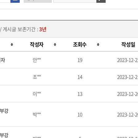
/ 게시글 보존기간 :
3년
작성자
조회수
작성일
원자
안**
19
2023-12-2
조**
14
2023-12-2
이**
13
2023-12-2
외부강
박**
10
2023-12-2
외부강