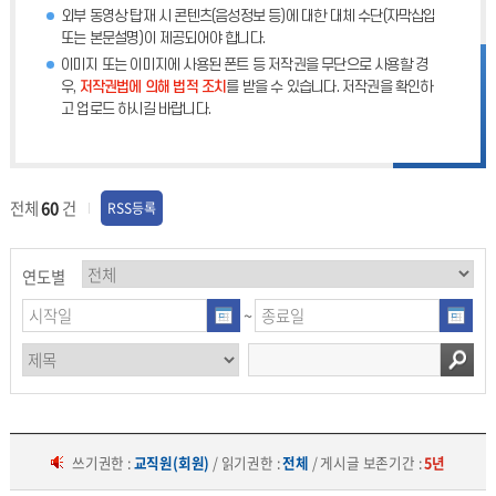
외부 동영상 탑재 시 콘텐츠(음성정보 등)에 대한 대체 수단(자막삽입
또는 본문설명)이 제공되어야 합니다.
이미지 또는 이미지에 사용된 폰트 등 저작권을 무단으로 사용할 경
우,
저작권법에 의해 법적 조치
를 받을 수 있습니다. 저작권을 확인하
고 업로드 하시길 바랍니다.
전체
60
건
RSS등록
연도별
~
쓰기권한 :
교직원(회원)
/ 읽기권한 :
전체
/ 게시글 보존기간 :
5년