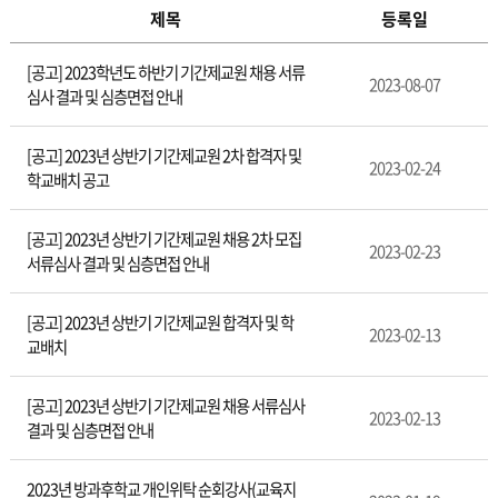
제목
등록일
통
[공고] 2023학년도 하반기 기간제교원 채용 서류
합
2023-08-07
심사 결과 및 심층면접 안내
자
료
실
[공고] 2023년 상반기 기간제교원 2차 합격자 및
2023-02-24
학교배치 공고
[공고] 2023년 상반기 기간제교원 채용 2차 모집
2023-02-23
서류심사 결과 및 심층면접 안내
[공고] 2023년 상반기 기간제교원 합격자 및 학
2023-02-13
교배치
[공고] 2023년 상반기 기간제교원 채용 서류심사
2023-02-13
결과 및 심층면접 안내
2023년 방과후학교 개인위탁 순회강사(교육지