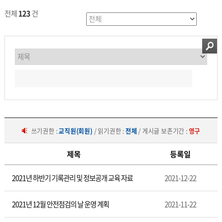
전체
123
건
쓰기권한 :
교직원(회원)
/ 읽기권한 :
전체
/ 게시글 보존기간 :
영구
제목
등록일
총
2021년 하반기 기록관리 및 정보공개 교육 자료
2021-12-22
무
2021년 12월 안전점검의 날 운영 계획
2021-11-22