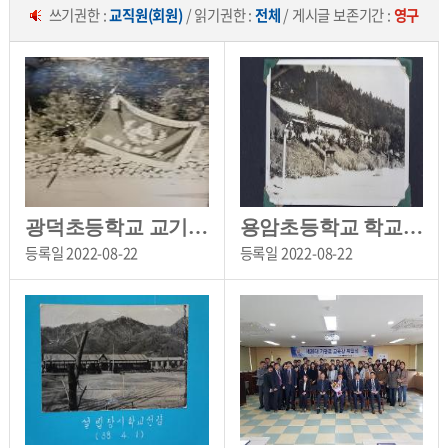
쓰기권한 :
교직원(회원)
/ 읽기권한 :
전체
/ 게시글 보존기간 :
영구
광덕초등학교 교기 사진(1969)
용암초등학교 학교 전경(1969)
등록일
2022-08-22
등록일
2022-08-22