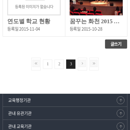
연도별 학교 현황
꿈꾸는 화천 2015 청소년 진로콘서트
등록일
2015-11-04
등록일
2015-10-28
글쓰기
1
2
3
교육행정기관
관내 유관기관
관내 교육기관