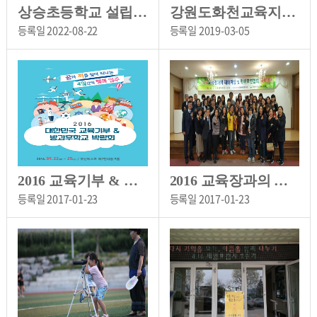
상승초등학교 설립 당시 학교 전경(1938)
강원도화천교육지원청 제29대 기광로 교육장 취임식
등록일
2022-08-22
등록일
2019-03-05
2016 교육기부 & 방과후돌봄교실 부산 박람회 특별부스운영
2016 교육장과의 대화마당 실시
등록일
2017-01-23
등록일
2017-01-23