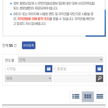
외부 동영상 탑재 시 콘텐츠(음성정보 등)에 대한 대체 수단(자막삽입
또는 본문설명)이 제공되어야 합니다.
이미지 또는 이미지에 사용된 폰트 등 저작권을 무단으로 사용할 경
우,
저작권법에 의해 법적 조치
를 받을 수 있습니다. 저작권을 확인하
고 업로드 하시길 바랍니다.
전체
55
건
RSS등록
연도별
~