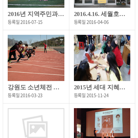
2016년 지역주민과 함께하는 작은학교 별빛음악회
2016.4.16. 세월호참사 2주기
등록일
2016-07-15
등록일
2016-04-06
강원도 소년체전 육상 선발전
2015년 세대 지혜나눔 인성교육 프로그램 운영
등록일
2016-03-23
등록일
2015-11-24