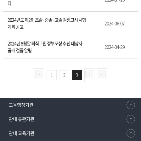
다.
2024년도 제2회 초졸·중졸·고졸 검정고시 시행
2024-06-07
계획 공고
2024년 8월말 퇴직교원 정부포상 추천 대상자
2024-04-29
공개 검증 알림
1
2
3
교육행정기관
관내 유관기관
관내 교육기관