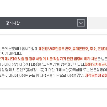
공지사항
 글의 본문이나 첨부파일에
개인정보(주민등록번호, 휴대폰번호, 주소, 은행계
하시기 바랍니다.
가 게시되어 노출 될 경우 해당 게시물 작성자가 관련 법령에 따라 처분
을 받
 이미지 삽입 시 [상세 내용]을 “그림설명”에 입력해야 합니다.
(장애인차별금지
영상 탑재 시 콘텐츠(음성정보 등)에 대한 대체 수단(자막삽입 또는 본문설명)
또는 이미지에 사용된 폰트 등 저작권을 무단으로 사용할 경우,
저작권법에 의해