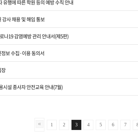
 유행에 따른 학원 등의 예방 수칙 안내
원 강사 채용 및 해임 통보
코로나19 감염예방 관리 안내서(제5판)
개인정보 수집·이용 동의서
임장
용시설 종사자 안전교육 안내(7월)
1
2
3
4
5
6
7