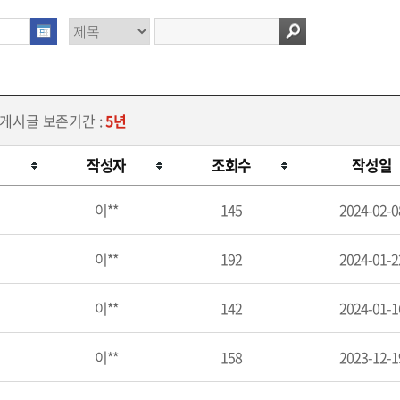
 게시글 보존기간 :
5년
작성자
조회수
작성일
이**
145
2024-02-0
이**
192
2024-01-2
이**
142
2024-01-1
이**
158
2023-12-1