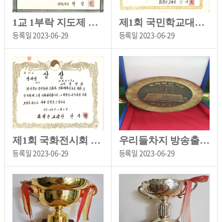
1교 1부락 지도제 참여 감사장[화천초등학교 소장]
제1회 국민학교대항 종합체육대회 우승[화천초등학교 소장]
등록일
2023-06-29
등록일
2023-06-29
제1회 국화전시회 장려상[화천초등학교 소장]
우리들차지 방송출연기념[화천초등학교 소장]
등록일
2023-06-29
등록일
2023-06-29