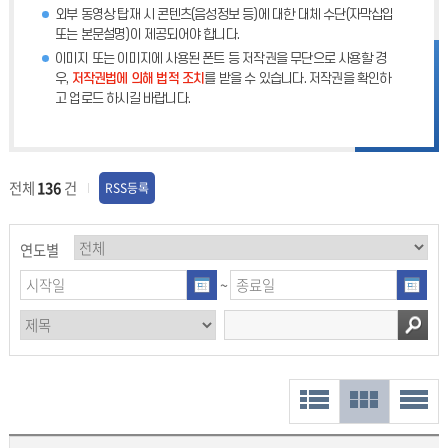
외부 동영상 탑재 시 콘텐츠(음성정보 등)에 대한 대체 수단(자막삽입
또는 본문설명)이 제공되어야 합니다.
이미지 또는 이미지에 사용된 폰트 등 저작권을 무단으로 사용할 경
우,
저작권법에 의해 법적 조치
를 받을 수 있습니다. 저작권을 확인하
고 업로드 하시길 바랍니다.
전체
136
건
RSS등록
연도별
~