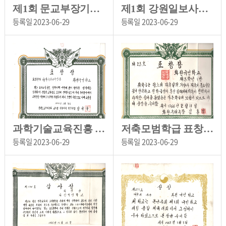
제1회 문교부장기쟁탈 전국장사씨름대회 1위[화천초등학교 소장]
제1회 강원일보사장기쟁탈 화천군내 국민학교 축구대회 우승[화천초등학교 소장]
등록일
2023-06-29
등록일
2023-06-29
과학기술교육진흥 표창장[화천초등학교 소장]
저축모범학급 표창장[화천초등학교 소장]
등록일
2023-06-29
등록일
2023-06-29