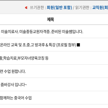
쓰기권한 :
회원(일반 포함)
/ 읽기권한 :
교직원(회
제목
- 미술치료사. 미술중등교원자격증. 준비된 미술쌤입니다.
온라인 교육 및 초.중.고 방과후 & 특강 (프로필 첨부) ■
활,학습치료,부모자녀양육코칭 등
련 수업 원합니다.
 줌바강사 입니다~
함께하는 중국어 수업