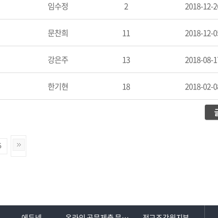
임수정
2
2018-12-2
문찬희
11
2018-12-0
강은주
13
2018-08-1
한기현
18
2018-02-0
5
에듀넷
온라인 공문제출 문서24
전교조강원지부