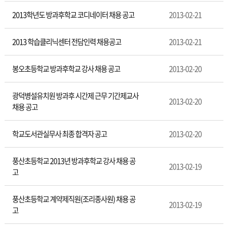
2013학년도 방과후학교 코디네이터 채용 공고
2013-02-21
2013 학습클리닉센터 전담인력 채용공고
2013-02-21
봉오초등학교 방과후학교 강사 채용 공고
2013-02-20
광덕병설유치원 방과후 시간제 근무 기간제교사
2013-02-20
채용 공고
학교도서관실무사 최종 합격자 공고
2013-02-20
풍산초등학교 2013년 방과후학교 강사 채용 공
2013-02-19
고
풍산초등학교 계약제직원(조리종사원) 채용 공
2013-02-19
고