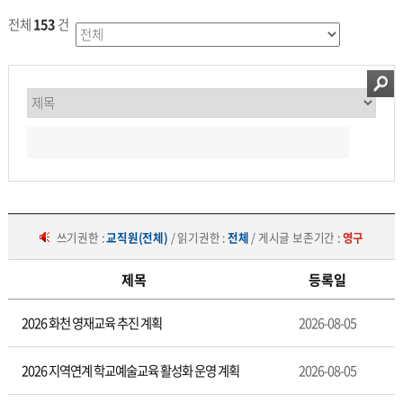
전체
153
건
쓰기권한 :
교직원(전체)
/ 읽기권한 :
전체
/ 게시글 보존기간 :
영구
제목
등록일
중
2026 화천 영재교육 추진 계획
2026-08-05
등
특
수
2026 지역연계 학교예술교육 활성화 운영 계획
2026-08-05
교