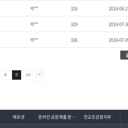
박**
326
2018-08-2
박**
329
2018-07-3
박**
336
2018-07-0
8
9
10
에듀넷
온라인 공문제출 문서24
전교조강원지부