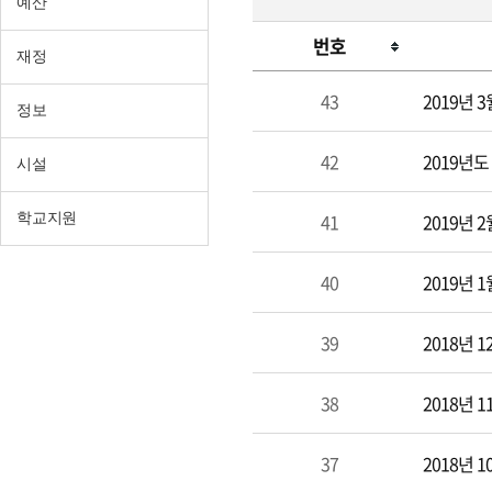
예산
번호
재정
총
43
2019년 
무
정보
42
2019년
시설
41
2019년 
학교지원
40
2019년 
39
2018년 
38
2018년 
37
2018년 