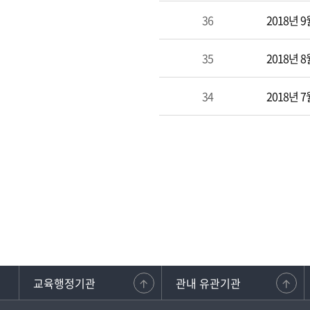
36
2018년 
35
2018년 
34
2018년 
교육행정기관
관내 유관기관
강원교사노동