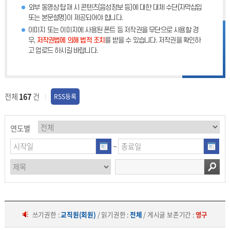
외부 동영상 탑재 시 콘텐츠(음성정보 등)에 대한 대체 수단(자막삽입
또는 본문설명)이 제공되어야 합니다.
이미지 또는 이미지에 사용된 폰트 등 저작권을 무단으로 사용할 경
우,
저작권법에 의해 법적 조치
를 받을 수 있습니다. 저작권을 확인하
고 업로드 하시길 바랍니다.
전체
167
건
RSS등록
연도별
~
쓰기권한 :
교직원(회원)
/ 읽기권한 :
전체
/ 게시글 보존기간 :
영구