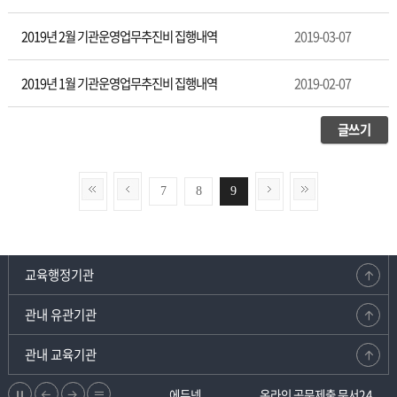
2019년 2월 기관운영업무추진비 집행내역
2019-03-07
2019년 1월 기관운영업무추진비 집행내역
2019-02-07
글쓰기
7
8
9
교육행정기관
관내 유관기관
관내 교육기관
정
이
다
리
강원교육청지부
에듀넷
온라인 공문제출 문서24