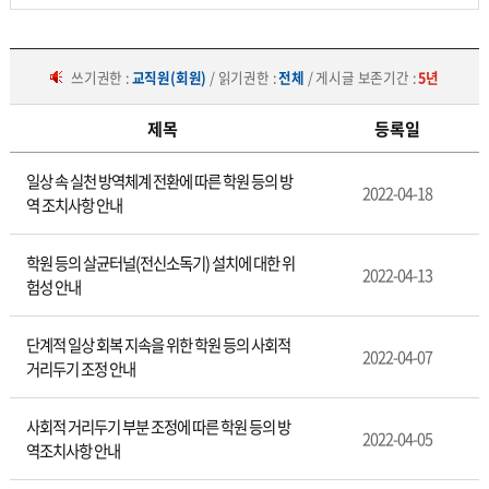
쓰기권한 :
교직원(회원)
/ 읽기권한 :
전체
/ 게시글 보존기간 :
5년
제목
등록일
학
일상 속 실천 방역체계 전환에 따른 학원 등의 방
원/
2022-04-18
역 조치사항 안내
교
습
소
학원 등의 살균터널(전신소독기) 설치에 대한 위
2022-04-13
험성 안내
단계적 일상 회복 지속을 위한 학원 등의 사회적
2022-04-07
거리두기 조정 안내
사회적 거리두기 부분 조정에 따른 학원 등의 방
2022-04-05
역조치사항 안내