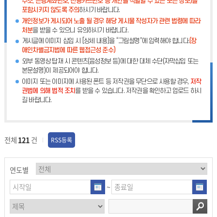
주소, 은행계좌번호, 신용카드번호 등 개인을 식별할 수 있는 모든 정보)를
포함시키지 않도록 주의
하시기 바랍니다.
개인정보가 게시되어 노출 될 경우 해당 게시물 작성자가 관련 법령에 따라
처분
을 받을 수 있으니 유의하시기 바랍니다.
게시글에 이미지 삽입 시 [상세 내용]을 “그림설명”에 입력해야 합니다.
(장
애인차별금지법에 따른 웹접근성 준수)
외부 동영상 탑재 시 콘텐츠(음성정보 등)에 대한 대체 수단(자막삽입 또는
본문설명)이 제공되어야 합니다.
이미지 또는 이미지에 사용된 폰트 등 저작권을 무단으로 사용할 경우,
저작
권법에 의해 법적 조치
를 받을 수 있습니다. 저작권을 확인하고 업로드 하시
길 바랍니다.
전체
121
건
RSS등록
연도별
~