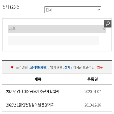
전체
123
건
쓰기권한 :
교직원(회원)
/ 읽기권한 :
전체
/ 게시글 보존기간 :
영구
제목
등록일
총
2020년 감사 대상 공모제 추진 계획 알림
2020-01-07
무
2020년 1월 안전점검의 날 운영 계획
2019-12-26