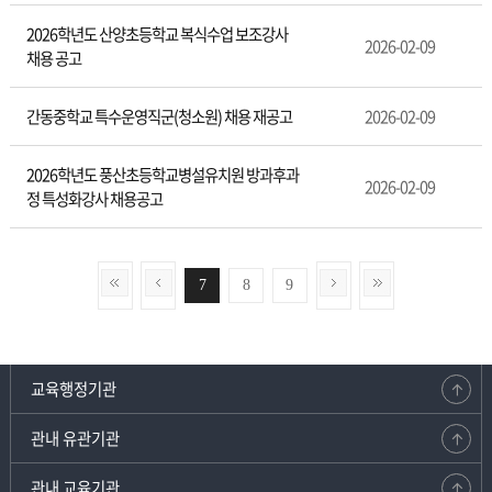
2026학년도 산양초등학교 복식수업 보조강사
2026-02-09
채용 공고
간동중학교 특수운영직군(청소원) 채용 재공고
2026-02-09
2026학년도 풍산초등학교병설유치원 방과후과
2026-02-09
정 특성화강사 채용공고
7
8
9
교육행정기관
관내 유관기관
관내 교육기관