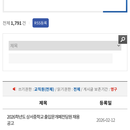
전체
1,791
건
RSS등록
쓰기권한 :
교직원(전체)
/ 읽기권한 :
전체
/ 게시글 보존기간 :
영구
제목
등록일
구
2026학년도 상서중학교 출입문개폐전담원 채용
인
2026-02-12
공고