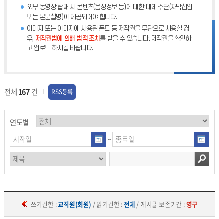
외부 동영상 탑재 시 콘텐츠(음성정보 등)에 대한 대체 수단(자막삽입
또는 본문설명)이 제공되어야 합니다.
이미지 또는 이미지에 사용된 폰트 등 저작권을 무단으로 사용할 경
우,
저작권법에 의해 법적 조치
를 받을 수 있습니다. 저작권을 확인하
고 업로드 하시길 바랍니다.
전체
167
건
RSS등록
연도별
~
쓰기권한 :
교직원(회원)
/ 읽기권한 :
전체
/ 게시글 보존기간 :
영구