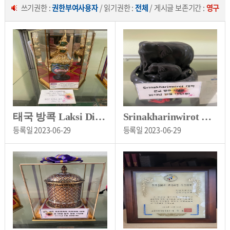
쓰기권한 :
권한부여사용자
/ 읽기권한 :
전체
/ 게시글 보존기간 :
영구
태국 방콕 Laksi Distric Office 방문 기념품[원천초등학교 소장]
Srinakharinwirot 대학 방문 기념품[원천초등학교 소장]
등록일
2023-06-29
등록일
2023-06-29