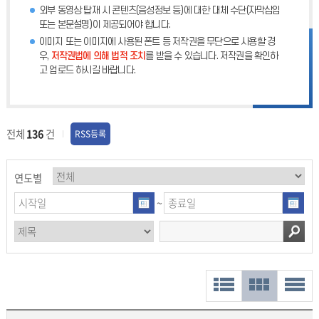
외부 동영상 탑재 시 콘텐츠(음성정보 등)에 대한 대체 수단(자막삽입
또는 본문설명)이 제공되어야 합니다.
이미지 또는 이미지에 사용된 폰트 등 저작권을 무단으로 사용할 경
우,
저작권법에 의해 법적 조치
를 받을 수 있습니다. 저작권을 확인하
고 업로드 하시길 바랍니다.
전체
136
건
RSS등록
연도별
~