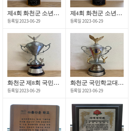
제4회 화천군 소년체육대회 트로피(남송구 우승)[오음초등학교 소장]
제4회 화천군 소년체육대회 트로피(여송구 우승)[오음초등학교 소장]
등록일
2023-06-29
등록일
2023-06-29
화천군 제8회 국민학교 종합체육대회 트로피(남송구 우승)[오음초등학교 소장]
화천군 국민학교대항 종합체육대회 트로피(핸드볼 우승)[오음초등학교 소장]
등록일
2023-06-29
등록일
2023-06-29