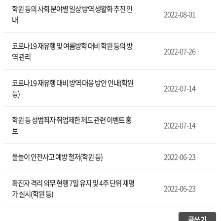
학원 등의 사회 분야별 일상 방역 생활화 추진 안
2022-08-01
내
코로나19 재유행 및 여름방학 대비 학원 등의 방
2022-07-26
역 관리
코로나19 재유행 대비 방역 대응 방안 안내(학원
2022-07-14
등)
학원 등 성범죄자 취업제한 제도 관련 이벤트 홍
2022-07-14
보
물놀이 안전사고 예방 철저(학원 등)
2022-06-23
확진자 격리 의무 현행 7일 유지 및 4주 단위 재평
2022-06-23
가 실시(학원 등)
글쓰기