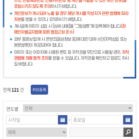
주소, 은행계좌번호, 신용카드번호 등 개인을 식별할 수 있는 모든 정보)를
포함시키지 않도록 주의
하시기 바랍니다.
개인정보가 게시되어 노출 될 경우 해당 게시물 작성자가 관련 법령에 따라
처분
을 받을 수 있으니 유의하시기 바랍니다.
게시글에 이미지 삽입 시 [상세 내용]을 “그림설명”에 입력해야 합니다.
(장
애인차별금지법에 따른 웹접근성 준수)
외부 동영상 탑재 시 콘텐츠(음성정보 등)에 대한 대체 수단(자막삽입 또는
본문설명)이 제공되어야 합니다.
이미지 또는 이미지에 사용된 폰트 등 저작권을 무단으로 사용할 경우,
저작
권법에 의해 법적 조치
를 받을 수 있습니다. 저작권을 확인하고 업로드 하시
길 바랍니다.
전체
121
건
RSS등록
연도별
~