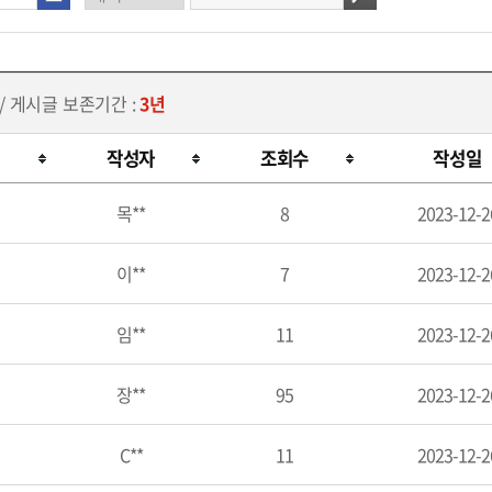
/ 게시글 보존기간 :
3년
작성자
조회수
작성일
목**
8
2023-12-2
이**
7
2023-12-2
임**
11
2023-12-2
장**
95
2023-12-2
C**
11
2023-12-2