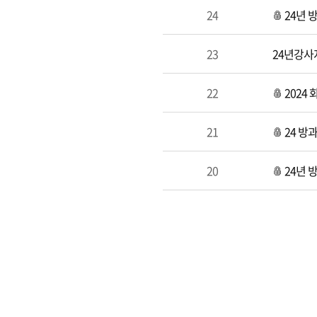
24
24년 
23
24년강사
22
2024
21
24 방
20
24년 