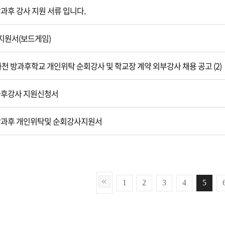
방과후 강사 지원 서류 입니다.
지원서(보드게임)
 화천 방과후학교 개인위탁 순회강사 및 학교장 계약 외부강사 채용 공고 (2)
과후강사 지원신청서
방과후 개인위탁및 순회강사지원서
1
2
3
4
5