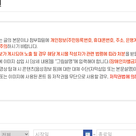
원
는 글의 본문이나 첨부파일에
개인정보(주민등록번호, 휴대폰번호, 주소, 은행
 주의
하시기 바랍니다.
가 게시되어 노출 될 경우 해당 게시물 작성자가 관련 법령에 따라 처분
을 받
 이미지 삽입 시 [상세 내용]을 “그림설명”에 입력해야 합니다.
(장애인차별금
영상 탑재 시 콘텐츠(음성정보 등)에 대한 대체 수단(자막삽입 또는 본문설명)
또는 이미지에 사용된 폰트 등 저작권을 무단으로 사용할 경우,
저작권법에 의
~