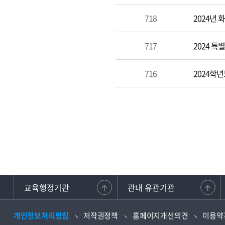
718
2024년
717
2024 
716
2024학
교육행정기관
관내 유관기관
강원교사노동
개인정보처리방침
저작권정책
홈페이지개선의견
이용약