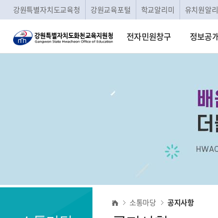
강원특별자치도교육청
강원교육포털
학교알리미
유치원알
전자민원창구
정보공
공
소통마당
공지사항
지