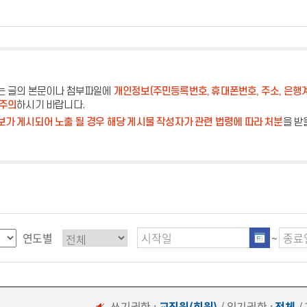
는 글의 본문이나 첨부파일에
개인정보(주민등록번호, 휴대폰번호, 주소, 은행
 주의
하시기 바랍니다.
가 게시되어 노출 될 경우 해당 게시물 작성자가 관련 법령에 따라 처분
을 받
연도별
~
쓰기권한 :
교직원(회원)
/ 읽기권한 :
전체
/