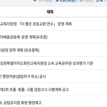
제목
화천교육지원청 「더 좋은 초등교원 연수」 운영 계획
 더배움공동체 운영 계획(유초중)
원청 장학 계획 (유초중특)
도 강원특별자치도화천교육지원청 소속 교육공무원 성과평가 기준
 행정처분(설립허가 취소) 공시
도 제1회 초졸·중졸·고졸 검정고시 시행계획 공고
년도 공립유치원 휴원 행정예고