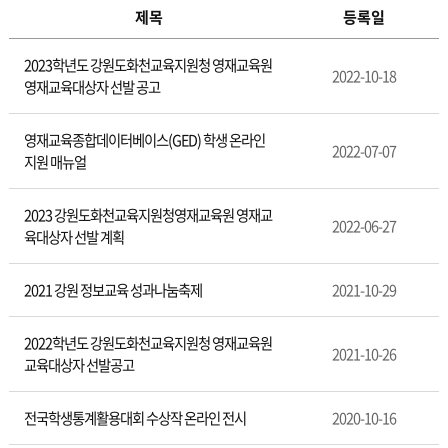
제목
등록일
문
2023학년도 강원도화천교육지원청 영재교육원
화
2022-10-18
영재교육대상자 선발 공고
체
육
영재교육종합데이터베이스(GED) 학생 온라인
2022-07-07
지원 매뉴얼
2023 강원도화천교육지원청영재교육원 영재교
2022-06-27
육대상자 선발 계획
2021 강원 정보교육 성과나눔축제
2021-10-29
2022학년도 강원도화천교육지원청 영재교육원
2021-10-26
교육대상자 선발공고
전국학생통계활용대회 수상작 온라인 전시
2020-10-16