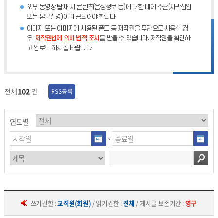
외부 동영상 탑재 시 콘텐츠(음성정보 등)에 대한 대체 수단(자막삽입
또는 본문설명)이 제공되어야 합니다.
이미지 또는 이미지에 사용된 폰트 등 저작권을 무단으로 사용할 경
우,
저작권법에 의해 법적 조치
를 받을 수 있습니다. 저작권을 확인하
고 업로드 하시길 바랍니다.
전체
102
건
RSS등록
연도별
~
쓰기권한 :
교직원(회원)
/ 읽기권한 :
전체
/ 게시글 보존기간 :
영구