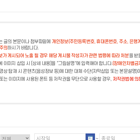
는 글의 본문이나 첨부파일에
개인정보(주민등록번호, 휴대폰번호, 주소, 은행
 주의
하시기 바랍니다.
가 게시되어 노출 될 경우 해당 게시물 작성자가 관련 법령에 따라 처분
을 받
 이미지 삽입 시 [상세 내용]을 “그림설명”에 입력해야 합니다.
(장애인차별금
영상 탑재 시 콘텐츠(음성정보 등)에 대한 대체 수단(자막삽입 또는 본문설명)
또는 이미지에 사용된 폰트 등 저작권을 무단으로 사용할 경우,
저작권법에 의
~