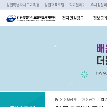
강원특별자치도교육청
강원교육포털
학교알리미
유치원알
전자민원창구
정보공
업
정보공개
재정공개
업무
무