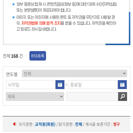
외부 동영상 탑재 시 콘텐츠(음성정보 등)에 대한 대체 수단(자막삽입
또는 본문설명)이 제공되어야 합니다.
이미지 또는 이미지에 사용된 폰트 등 저작권을 무단으로 사용할 경
우,
저작권법에 의해 법적 조치
를 받을 수 있습니다. 저작권을 확인하
고 업로드 하시길 바랍니다.
전체
168
건
RSS등록
연도별
~
쓰기권한 :
교직원(회원)
/ 읽기권한 :
전체
/ 게시글 보존기간 :
영구