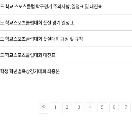
강원도 학교 스포츠클럽 탁구경기 주의사항, 일정표 및 대진표
강원도 학교스포츠클럽대회 풋살 경기 일정표
강원도 학교스포츠클럽대회 풋살대회 규정 및 규칙
강원도 학교스포츠클럽대회 대진표
강원학생 학년별육상경기대회 최종본
1
2
3
4
5
6
7