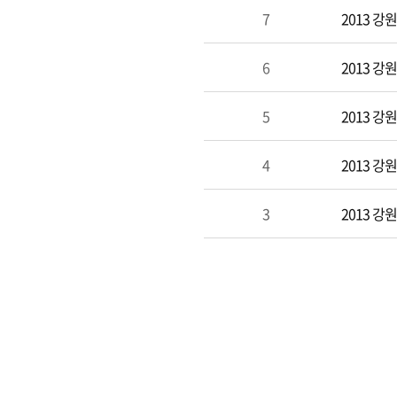
7
2013 
6
2013 
5
2013 
4
2013 
3
2013 