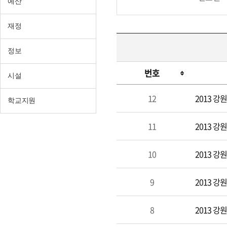
예산
재정
정보
번호
시설
문
12
2013 
학교지원
화
체
11
2013 
육
10
2013 
9
2013 
8
2013 