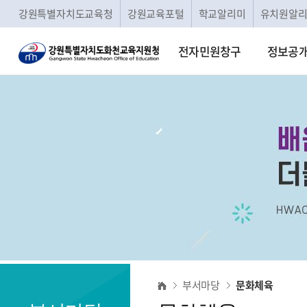
강원특별자치도교육청
강원교육포털
학교알리미
유치원알
전자민원창구
정보공
문
부서마당
문화체육
화