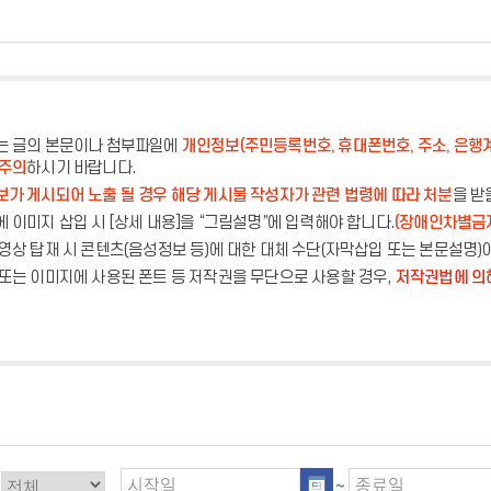
는 글의 본문이나 첨부파일에
개인정보(주민등록번호, 휴대폰번호, 주소, 은행
 주의
하시기 바랍니다.
가 게시되어 노출 될 경우 해당 게시물 작성자가 관련 법령에 따라 처분
을 받
 이미지 삽입 시 [상세 내용]을 “그림설명”에 입력해야 합니다.
(장애인차별금
영상 탑재 시 콘텐츠(음성정보 등)에 대한 대체 수단(자막삽입 또는 본문설명)
또는 이미지에 사용된 폰트 등 저작권을 무단으로 사용할 경우,
저작권법에 의
~