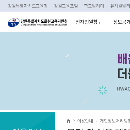
강원특별자치도교육청
강원교육포털
학교알리미
유치원알
전자민원창구
정보공
목
이용안내
개인정보처리방
적