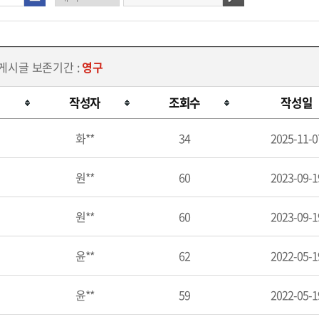
 게시글 보존기간 :
영구
작성자
조회수
작성일
화**
34
2025-11-0
원**
60
2023-09-1
원**
60
2023-09-1
윤**
62
2022-05-1
윤**
59
2022-05-1