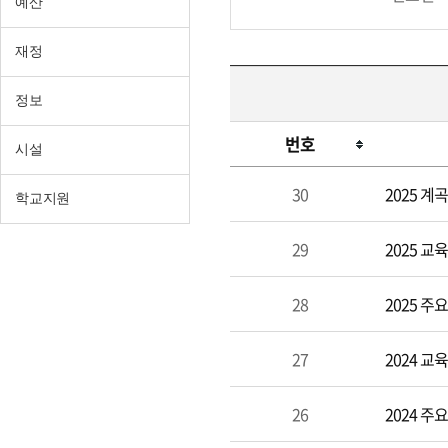
예산
재정
정보
번호
시설
장
30
2025 
학교지원
학
행
29
2025 교
정
28
2025 
27
2024 
26
2024 