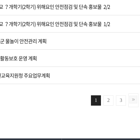
교 ？개학기(2학기) 위해요인 안전점검 및 단속 홍보물 2/2
교 ？개학기(2학기) 위해요인 안전점검 및 단속 홍보물 1/2
화천군 물놀이 안전관리 계획
교육활동보호 운영 계획
화천교육지원청 주요업무계획
1
2
3