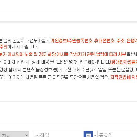
는 글의 본문이나 첨부파일에
개인정보(주민등록번호, 휴대폰번호, 주소, 은행
 주의
하시기 바랍니다.
가 게시되어 노출 될 경우 해당 게시물 작성자가 관련 법령에 따라 처분
을 받
 이미지 삽입 시 [상세 내용]을 “그림설명”에 입력해야 합니다.
(장애인차별금
영상 탑재 시 콘텐츠(음성정보 등)에 대한 대체 수단(자막삽입 또는 본문설명)
또는 이미지에 사용된 폰트 등 저작권을 무단으로 사용할 경우,
저작권법에 의
~