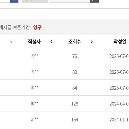
 게시글 보존기간 :
영구
작성자
조회수
작성일
박**
76
2025-07-0
박**
80
2025-07-0
박**
84
2025-07-0
박**
128
2024-04-0
이**
164
2024-01-1