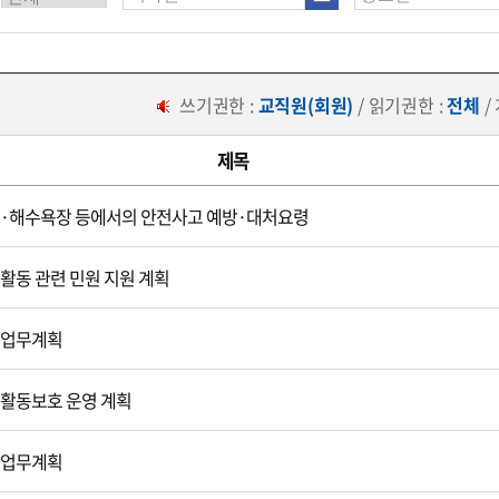
쓰기권한 :
교직원(회원)
/ 읽기권한 :
전체
/
제목
계곡·해수욕장 등에서의 안전사고 예방·대처요령
육활동 관련 민원 지원 계획
주요업무계획
교육활동보호 운영 계획
주요업무계획