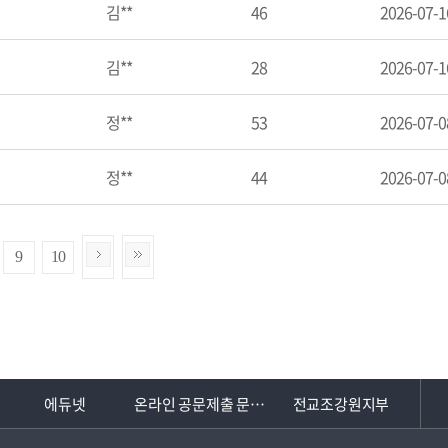
김**
46
2026-07-1
김**
28
2026-07-1
정**
53
2026-07-0
정**
44
2026-07-0
9
10
에듀넷
온라인 공문제출 문서24
전교조강원지부