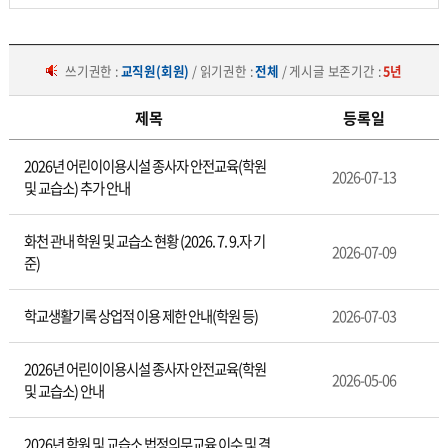
쓰기권한 :
교직원(회원)
/ 읽기권한 :
전체
/ 게시글 보존기간 :
5년
제목
등록일
학
2026년 어린이이용시설 종사자 안전교육(학원
원/
2026-07-13
및 교습소) 추가 안내
교
습
소
화천 관내 학원 및 교습소 현황 (2026. 7. 9.자 기
2026-07-09
준)
학교생활기록 상업적 이용 제한 안내(학원 등)
2026-07-03
2026년 어린이이용시설 종사자 안전교육(학원
2026-05-06
및 교습소) 안내
2026년 학원 및 교습소 법정의무교육 이수 및 결