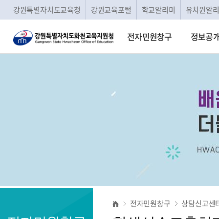
강원특별자치도교육청
강원교육포털
학교알리미
유치원알
전자민원창구
정보공
학
전자민원창구
상담신고센
생