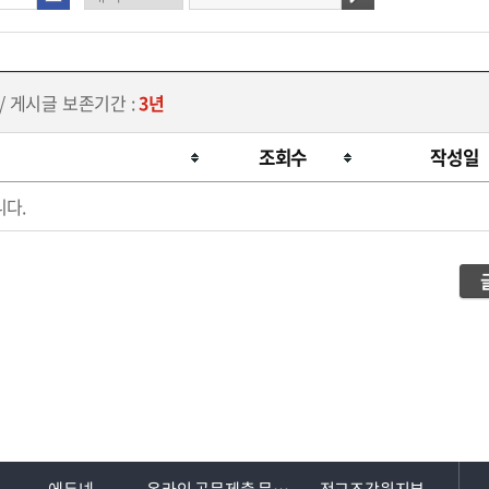
/ 게시글 보존기간 :
3년
조회수
작성일
다.