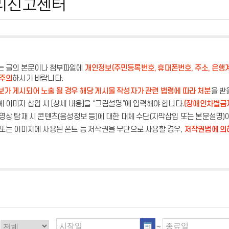
리신고센터
는 글의 본문이나 첨부파일에
개인정보(주민등록번호, 휴대폰번호, 주소, 은행
 주의
하시기 바랍니다.
가 게시되어 노출 될 경우 해당 게시물 작성자가 관련 법령에 따라 처분
을 받
 이미지 삽입 시 [상세 내용]을 “그림설명”에 입력해야 합니다.
(장애인차별금
영상 탑재 시 콘텐츠(음성정보 등)에 대한 대체 수단(자막삽입 또는 본문설명)
또는 이미지에 사용된 폰트 등 저작권을 무단으로 사용할 경우,
저작권법에 의
~