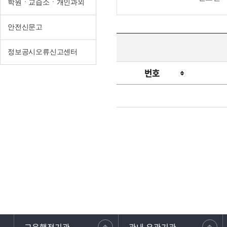
학원ㆍ교습소ㆍ개인과외
안전신문고
정보공시오류신고센터
번호
학
생
선
수
고
충
처
리
신
고
센
터